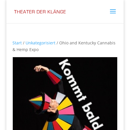
Start
/
Unkategorisiert
/ Ohio and Kentucky Cannabis
& Hemp Expo