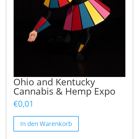
Ohio and Kentucky
Cannabis & Hemp Expo
€
0,01
Ohio
In den Warenkorb
and
Kentucky