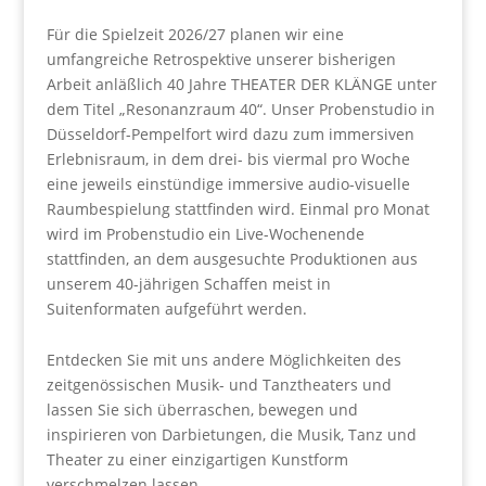
Für die Spielzeit 2026/27 planen wir eine
umfangreiche Retrospektive unserer bisherigen
Arbeit anläßlich 40 Jahre THEATER DER KLÄNGE unter
dem Titel „Resonanzraum 40“. Unser Probenstudio in
Düsseldorf-Pempelfort wird dazu zum immersiven
Erlebnisraum, in dem drei- bis viermal pro Woche
eine jeweils einstündige immersive audio-visuelle
Raumbespielung stattfinden wird. Einmal pro Monat
wird im Probenstudio ein Live-Wochenende
stattfinden, an dem ausgesuchte Produktionen aus
unserem 40-jährigen Schaffen meist in
Suitenformaten aufgeführt werden.
Entdecken Sie mit uns andere Möglichkeiten des
zeitgenössischen Musik- und Tanztheaters und
lassen Sie sich überraschen, bewegen und
inspirieren von Darbietungen, die Musik, Tanz und
Theater zu einer einzigartigen Kunstform
verschmelzen lassen.