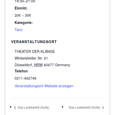
19:30–21:00
Eintritt:
20€ – 30€
Kategorie:
Tanz
VERANSTALTUNGSORT
THEATER DER KLÄNGE
Winkelsfelder Str. 21
Düsseldorf
,
NRW
40477
Germany
Telefon
0211-462746
Veranstaltungsort-Website anzeigen
Das Lackballett (Suite)
Das Lackballett (Suite)