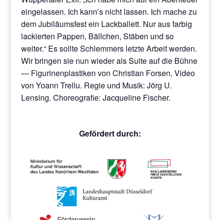
eingelassen. Ich kann’s nicht lassen. Ich mache zu
dem Jubiläumsfest ein Lackballett. Nur aus farbig
lackierten Pappen, Bällchen, Stäben und so
weiter.“ Es sollte Schlemmers letzte Arbeit werden.
Wir bringen sie nun wieder als Suite auf die Bühne
— Figurinenplastiken von Christian Forsen, Video
von Yoann Trellu. Regie und Musik: Jörg U.
Lensing. Choreografie: Jacqueline Fischer.
Gefördert durch: