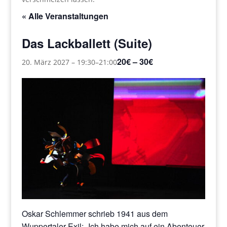
« Alle Veranstaltungen
Das Lackballett (Suite)
20€ – 30€
20. März 2027 – 19:30
–
21:00
Oskar Schlemmer schrieb 1941 aus dem
Wuppertaler Exil: „Ich habe mich auf ein Abenteuer