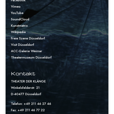
Facebook
Vimeo
YouTube
SoundCloud
Kunstmatrix
Wikipedia
Freie Szene Düsseldorf
Visit Düsseldorf
ACC-Galerie Weimar
Theatermuseum Düsseldorf
Kontakt
THEATER DER KLÄNGE
Winkelsfelderstr. 21
D-40477 Düsseldorf
Telefon: +49 211 46 27 46
Fax: +49 211 46 77 22