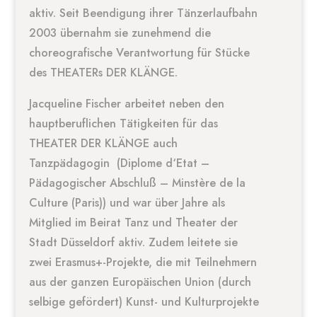
aktiv. Seit Beendigung ihrer Tänzerlaufbahn
2003 übernahm sie zunehmend die
choreografische Verantwortung für Stücke
des THEATERs DER KLÄNGE.
Jacqueline Fischer arbeitet neben den
hauptberuflichen Tätigkeiten für das
THEATER DER KLÄNGE auch
Tanzpädagogin (Diplome d‘Etat –
Pädagogischer Abschluß – Minstère de la
Culture (Paris)) und war über Jahre als
Mitglied im Beirat Tanz und Theater der
Stadt Düsseldorf aktiv. Zudem leitete sie
zwei Erasmus+-Projekte, die mit Teilnehmern
aus der ganzen Europäischen Union (durch
selbige gefördert) Kunst- und Kulturprojekte