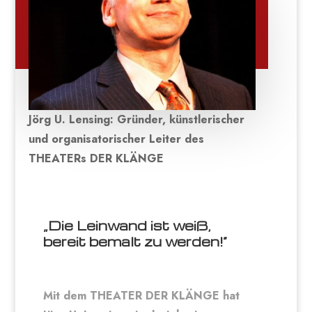
Jörg U. Lensing: Gründer, künstlerischer
und organisatorischer Leiter des
THEATERs DER KLÄNGE
„Die Leinwand ist weiß,
bereit bemalt zu werden!“
Mit dem THEATER DER KLÄNGE hat