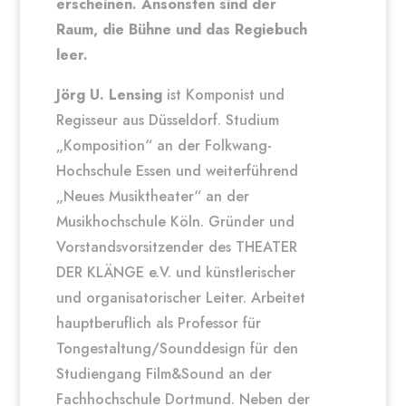
erscheinen. Ansonsten sind der
Raum, die Bühne und das Regiebuch
leer.
Jörg U. Lensing
ist Komponist und
Regisseur aus Düsseldorf. Studium
„Komposition“ an der Folkwang-
Hochschule Essen und weiterführend
„Neues Musiktheater“ an der
Musikhochschule Köln. Gründer und
Vorstandsvorsitzender des THEATER
DER KLÄNGE e.V. und künstlerischer
und organisatorischer Leiter. Arbeitet
hauptberuflich als Professor für
Tongestaltung/Sounddesign für den
Studiengang Film&Sound an der
Fachhochschule Dortmund. Neben der