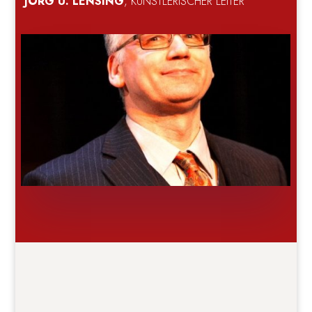
JÖRG U. LENSING
, KÜNSTLERISCHER LEITER