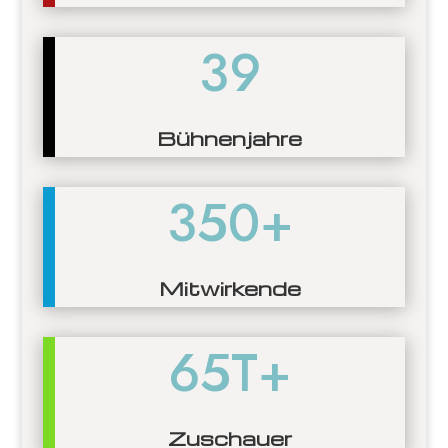
39
Bühnenjahre
350+
Mitwirkende
65T+
Zuschauer