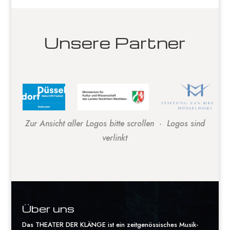
Unsere Partner
Zur Ansicht aller Logos bitte scrollen · Logos sind
verlinkt
Über uns
Das THEATER DER KLÄNGE ist ein zeitgenössisches Musik-