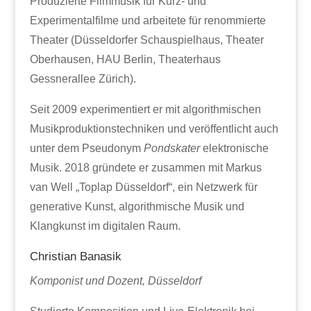
Produzierte Filmmusik für Kurz- und
Experimentalfilme und arbeitete für renommierte
Theater (Düsseldorfer Schauspielhaus, Theater
Oberhausen, HAU Berlin, Theaterhaus
Gessnerallee Zürich).
Seit 2009 experimentiert er mit algorithmischen
Musikproduktionstechniken und veröffentlicht auch
unter dem Pseudonym
Pondskater
elektronische
Musik. 2018 gründete er zusammen mit Markus
van Well „Toplap Düsseldorf“, ein Netzwerk für
generative Kunst, algorithmische Musik und
Klangkunst im digitalen Raum.
Christian Banasik
Komponist und Dozent, Düsseldorf