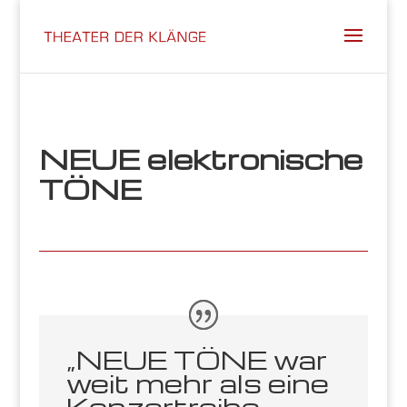
NEUE elektronische
TÖNE
„NEUE TÖNE war
weit mehr als eine
Konzertreihe –