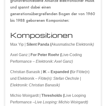
grundverschiedene Ansätze elektronischer Musik
und spannt dabei einen
generationsübergreifenden Bogen der von 1960
bis 1988 geborenen Komponisten:
Kompositionen
Max Yip |
Silent Panda (
Akusmatische Elektronik
)
Axel Ganz |
For Peter Roehr (
Live-Coding
Performance –
Elektronik: Axel Ganz)
Christian Banasik |
IK – Expanded (
für Flöte(n)
und Elektronik –
Flöte(n): Stefan Oechsle |
Elektronik: Christian Banasik)
Michio Woirgardt |
Thresholds (
Live Looping
Performance –
Live Looping: Michio Woirgardt)