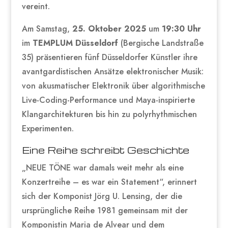
vereint.
Am Samstag,
25. Oktober 2025
um
19:30 Uhr
im
TEMPLUM Düsseldorf
(Bergische Landstraße
35) präsentieren fünf Düsseldorfer Künstler ihre
avantgardistischen Ansätze elektronischer Musik:
von akusmatischer Elektronik über algorithmische
Live-Coding-Performance und Maya-inspirierte
Klangarchitekturen bis hin zu polyrhythmischen
Experimenten.
Eine Reihe schreibt Geschichte
„NEUE TÖNE war damals weit mehr als eine
Konzertreihe – es war ein Statement“, erinnert
sich der Komponist Jörg U. Lensing, der die
ursprüngliche Reihe 1981 gemeinsam mit der
Komponistin Maria de Alvear und dem