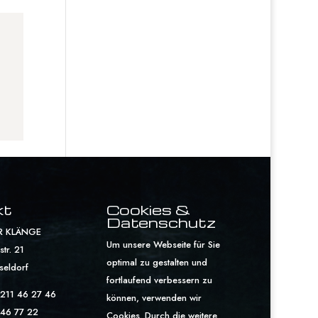
kt
Cookies &
Datenschutz
R KLÄNGE
Um unsere Webseite für Sie
tr. 21
optimal zu gestalten und
seldorf
fortlaufend verbessern zu
 211 46 27 46
können, verwenden wir
 46 77 22
Cookies. Durch die weitere