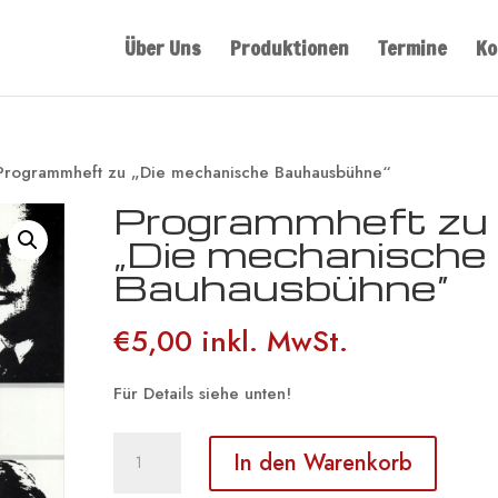
Über Uns
Produktionen
Termine
Ko
Programmheft zu „Die mechanische Bauhausbühne“
Programmheft zu
„Die mechanische
Bauhausbühne“
€
5,00
inkl. MwSt.
Für Details siehe unten!
Programmheft
In den Warenkorb
zu