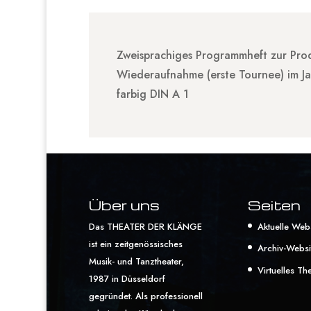
Zweisprachiges Programmheft zur Pro
Wiederaufnahme (erste Tournee) im Jah
farbig DIN A 1
Über uns
Seiten
Das THEATER DER KLÄNGE
Aktuelle Web
ist ein zeitgenössisches
Archiv-Websi
Musik- und Tanztheater,
Virtuelles Th
1987 in Düsseldorf
gegründet. Als professionell