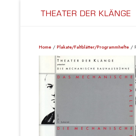
Home
/
Plakate/Faltblätter/Programmhefte
/ 