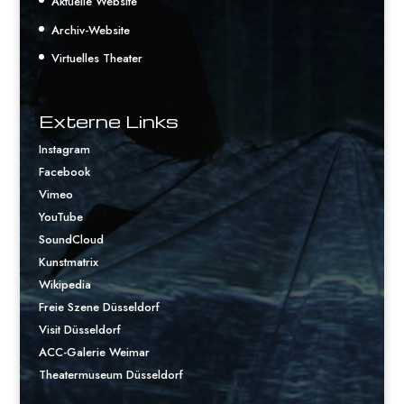
Aktuelle Website
Archiv-Website
Virtuelles Theater
Externe Links
Instagram
Facebook
Vimeo
YouTube
SoundCloud
Kunstmatrix
Wikipedia
Freie Szene Düsseldorf
Visit Düsseldorf
ACC-Galerie Weimar
Theatermuseum Düsseldorf