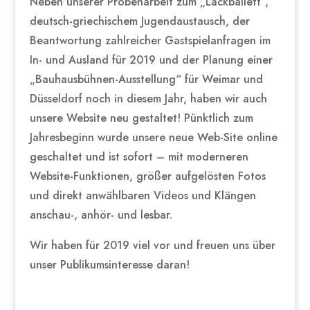
Neben unserer Probenarbeit zum „Lackballett“,
deutsch-griechischem Jugendaustausch, der
Beantwortung zahlreicher Gastspielanfragen im
In- und Ausland für 2019 und der Planung einer
„Bauhausbühnen-Ausstellung“ für Weimar und
Düsseldorf noch in diesem Jahr, haben wir auch
unsere Website neu gestaltet! Pünktlich zum
Jahresbeginn wurde unsere neue Web-Site online
geschaltet und ist sofort – mit moderneren
Website-Funktionen, größer aufgelösten Fotos
und direkt anwählbaren Videos und Klängen
anschau-, anhör- und lesbar.
Wir haben für 2019 viel vor und freuen uns über
unser Publikumsinteresse daran!