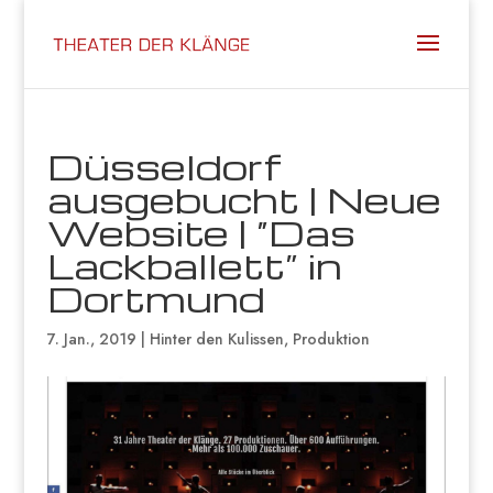
Düsseldorf
ausgebucht | Neue
Website | “Das
Lackballett” in
Dortmund
7. Jan., 2019
|
Hinter den Kulissen
,
Produktion