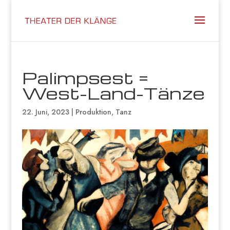
Palimpsest =
West-Land-Tänze
22. Juni, 2023
|
Produktion
,
Tanz