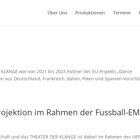
Über Uns
Produktionen
Termine
o
KLÄNGE war von 2021 bis 2023 Partner der EU-Projekts „Dance
 aus Deutschland, Frankreich, Italien, Polen und Spanien Vorschl
ojektion im Rahmen der Fussball-EM
schaft und das THEATER DER KLÄNGE ist dabei! Im Rahmen des UE