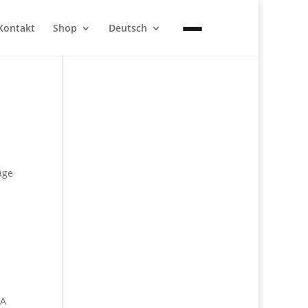
Kontakt
Shop
Deutsch
äge
FA