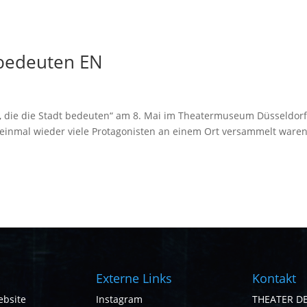
t bedeuten EN
, die die Stadt bedeuten“ am 8. Mai im Theatermuseum Düsseldor
einmal wieder viele Protagonisten an einem Ort versammelt waren
Externe Links
Kontakt
ebsite
Instagram
THEATER D