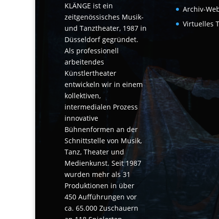
KLÄNGE ist ein
Archiv-Web
zeitgenössisches Musik-
Virtuelles 
und Tanztheater, 1987 in
Düsseldorf gegründet.
Als professionell
arbeitendes
Künstlertheater
entwickeln wir in einem
kollektiven,
intermedialen Prozess
innovative
Bühnenformen an der
Schnittstelle von Musik,
Tanz, Theater und
Medienkunst. Seit 1987
wurden mehr als 31
Produktionen in über
450 Aufführungen vor
ca. 65.000 Zuschauern