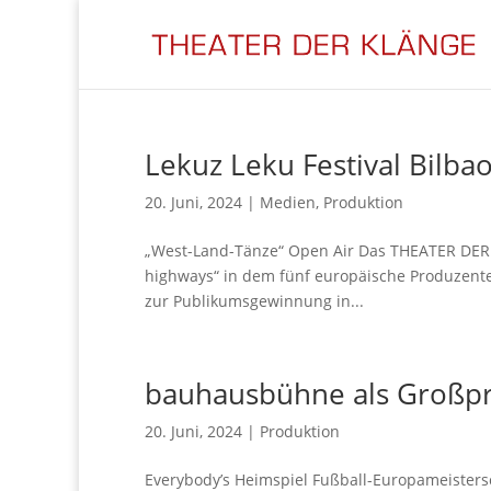
Lekuz Leku Festival Bilba
20. Juni, 2024
|
Medien
,
Produktion
„West-Land-Tänze“ Open Air Das THEATER DER 
highways“ in dem fünf europäische Produzenten
zur Publikumsgewinnung in...
bauhausbühne als Großpr
20. Juni, 2024
|
Produktion
Everybody’s Heimspiel Fußball-Europameister