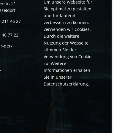
Um unsere Webseite für
rstr. 21
Sie optimal zu gestalten
sseldorf
und fortlaufend
9 211 46 27
verbessern zu können,
verwenden wir Cookies.
1 46 77 22
Durch die weitere
Nutzung der Webseite
r-der-
stimmen Sie der
Verwendung von Cookies
zu. Weitere
Informationen erhalten
z
Sie in unserer
Datenschutzerklärung
.