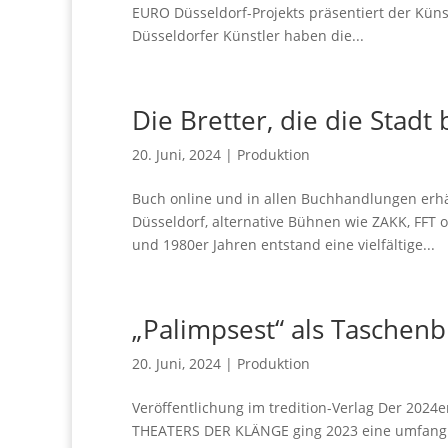
EURO Düsseldorf-Projekts präsentiert der Kün
Düsseldorfer Künstler haben die...
Die Bretter, die die Stadt
20. Juni, 2024
|
Produktion
Buch online und in allen Buchhandlungen erhält
Düsseldorf, alternative Bühnen wie ZAKK, FFT
und 1980er Jahren entstand eine vielfältige...
„Palimpsest“ als Taschenb
20. Juni, 2024
|
Produktion
Veröffentlichung im tredition-Verlag Der 2024
THEATERS DER KLÄNGE ging 2023 eine umfangre