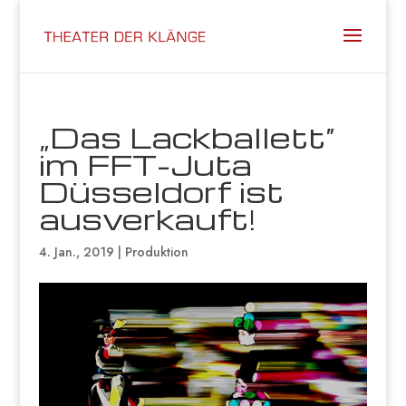
„Das Lackballett“
im FFT-Juta
Düsseldorf ist
ausverkauft!
4. Jan., 2019
|
Produktion