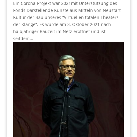
Ein Corona-Projekt war 2021mit Unterstützung des
Fonds Darstellende Künste aus Mitteln von Neustart
Kultur der Bau unseres “Virtuellen totalen Theaters
der Klänge”. Es wurde am 3. Oktober 2021 nach
halbjähriger Bauzeit im Netz eröffnet und ist
seitdem...