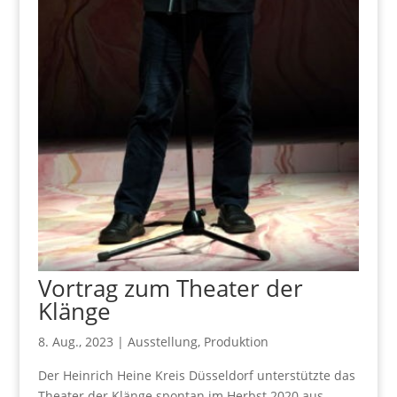
Vortrag zum Theater der
Klänge
8. Aug., 2023
|
Ausstellung
,
Produktion
Der Heinrich Heine Kreis Düsseldorf unterstützte das
Theater der Klänge spontan im Herbst 2020 aus