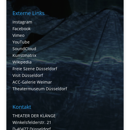
Externe Links
Instagram
Facebook
Vimeo
YouTube
SoundCloud
Kunstmatrix
Wikipedia
Freie Szene Düsseldorf
Visit Düsseldorf
ACC-Galerie Weimar
Theatermuseum Düsseldorf
Kontakt
THEATER DER KLÄNGE
Winkelsfelderstr. 21
D-40477 Düsseldorf