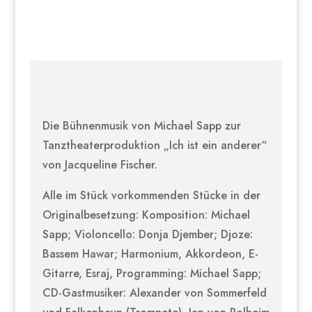
Die Bühnenmusik von Michael Sapp zur
Tanztheaterproduktion „Ich ist ein anderer“
von Jacqueline Fischer.
Alle im Stück vorkommenden Stücke in der
Originalbesetzung: Komposition: Michael
Sapp; Violoncello: Donja Djember; Djoze:
Bassem Hawar; Harmonium, Akkordeon, E-
Gitarre, Esraj, Programming: Michael Sapp;
CD-Gastmusiker: Alexander von Sommerfeld