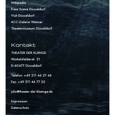
Wikipedia
Freie Szene Düsseldorf
Visit Düsseldorf
ACC-Galerie Weimar
Theatermuseum Düsseldorf
Kontakt
THEATER DER KLÄNGE
Winkelsfelderstr. 21
D-40477 Düsseldorf
Telefon: +49 211 46 27 46
Fax: +49 211 46 77 22
info@theater-der-klaenge.de
Impressum
Datenschutz