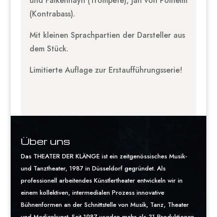
und Falkenhayn (Trompete), Jan von Polheim
(Kontrabass).
Mit kleinen Sprachpartien der Darsteller aus
dem Stück.
Limitierte Auflage zur Erstaufführungsserie!
Über uns
Das THEATER DER KLÄNGE ist ein zeitgenössisches Musik-
und Tanztheater, 1987 in Düsseldorf gegründet. Als
professionell arbeitendes Künstlertheater entwickeln wir in
einem kollektiven, intermedialen Prozess innovative
Bühnenformen an der Schnittstelle von Musik, Tanz, Theater
und Medienkunst. Seit 1987 wurden mehr als 31 Produktionen