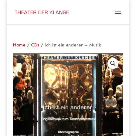
Home
/
CDs
/ Ich ist ein anderer – Musik