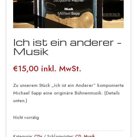
Ich ist ein anderer –
Musik
€
15,00
inkl. MwSt.
Zu unserem Stück „Ich ist ein Anderer“ komponierte
Michael Sapp eine originäre Bühnenmusik. (Details
unten.)
Nicht vorrätig
Kategorie:
CDs
Schlagwörter:
CD
,
Musik