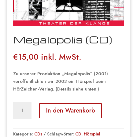
Megalopolis (CD)
€
15,00
inkl. MwSt.
Zu unserer Produktion „Megalopolis“ (2001)
veröffentlichten wir 2003 ein Hörspiel beim
HörZeichen-Verlag. (Details siehe unten.)
Megalopolis
In den Warenkorb
(CD)
Menge
Kategorie:
CDs
Schlagwörter:
CD
,
Hörspiel