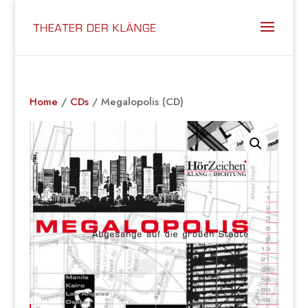
Home
/
CDs
/ Megalopolis (CD)