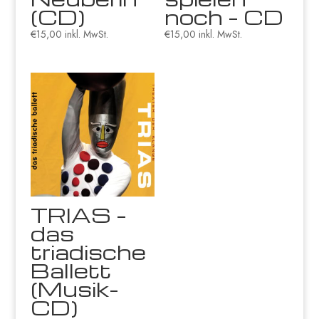
(CD)
noch – CD
€
15,00
inkl. MwSt.
€
15,00
inkl. MwSt.
TRIAS –
das
triadische
Ballett
(Musik-
CD)