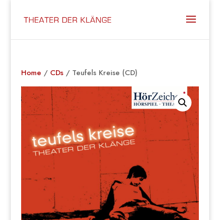
Home
/
CDs
/ Teufels Kreise (CD)