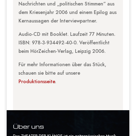
Nachrichten und „politischen Stimmen“ aus
dem Kriesenjahr 2006 und einem Epilog aus
Kernaussagen der Interviewpartner.
Audio-CD mit Booklet. Laufzeit 77 Minuten.
ISBN: 978-3-934492-40-0. Veröffentlicht
beim HörZeichen-Verlag, Leipzig 2006.
Für mehr Informationen über das Stück,
schauen sie bitte auf unsere
Produktionsseite
.
Über uns
Das THEATER DER KLÄNGE ist ein zeitgenössisches Musik-