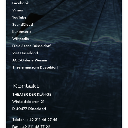
Facebook
Vimeo
YouTube
SoundCloud
Kunstmatrix
Wikipedia
Freie Szene Düsseldorf
Visit Düsseldorf
ACC-Galerie Weimar
Theatermuseum Düsseldorf
Kontakt
THEATER DER KLÄNGE
Winkelsfelderstr. 21
D-40477 Düsseldorf
Telefon: +49 211 46 27 46
Fax: +49 211 46 77 22