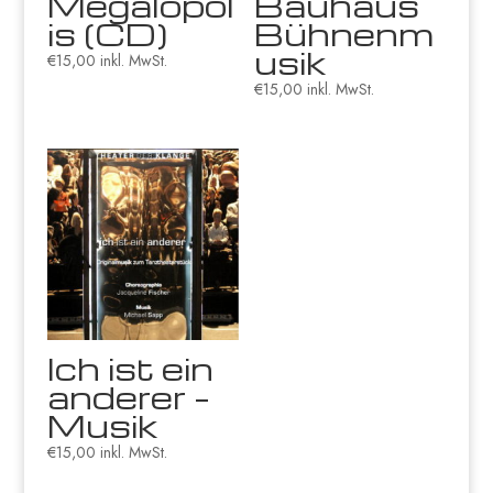
Megalopol
Bauhaus
is (CD)
Bühnenm
usik
€
15,00
inkl. MwSt.
€
15,00
inkl. MwSt.
Ich ist ein
anderer –
Musik
€
15,00
inkl. MwSt.