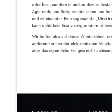
oder hört, sondern in und zu dem es Bestand
Agierende und Rezipierende sehen und hören
und miteinander. Eine sogenannte
„Übertr
kann dafür kein Ersatz sein, sondern ist imm
Wir hoffen also auf dieses Wiedersehen, er
anderen Formen der elektronischen Ableitu
aber das eigentliche Ereignis nicht ablösen 
Über uns
Seiten