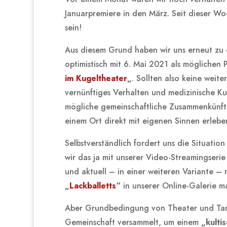
Januarpremiere in den März. Seit dieser Wo
sein!
Aus diesem Grund haben wir uns erneut zu 
optimistisch mit 6. Mai 2021 als möglichen
im Kugeltheater
„
. Sollten also keine wei
vernünftiges Verhalten und medizinische Ku
mögliche gemeinschaftliche Zusammenkünfte
einem Ort direkt mit eigenen Sinnen erlebe
Selbstverständlich fordert uns die Situatio
wir das ja mit unserer Video-Streamingseri
und aktuell – in einer weiteren Variante – 
„
Lackballetts
“
in unserer Online-Galerie m
Aber Grundbedingung von Theater und Tanz 
Gemeinschaft versammelt, um einem
„kulti