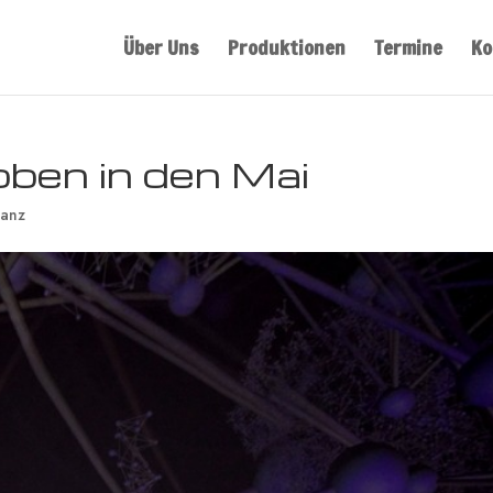
Über Uns
Produktionen
Termine
Ko
oben in den Mai
anz