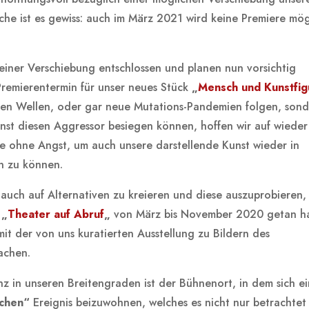
che ist es gewiss: auch im März 2021 wird keine Premiere mög
einer Verschiebung entschlossen und planen nun vorsichtig
 Premierentermin für unser neues Stück
„
Mensch und Kunstfig
teren Wellen, oder gar neue Mutations-Pandemien folgen, son
nst diesen Aggressor besiegen können, hoffen wir auf wieder
 ohne Angst, um auch unsere darstellende Kunst wieder in
n zu können.
n auch auf Alternativen zu kreieren und diese auszuprobieren,
e
„
Theater auf Abruf
„
von März bis November 2020 getan h
mit der von uns kuratierten Ausstellung zu Bildern des
achen.
in unseren Breitengraden ist der Bühnenort, in dem sich e
schen“
Ereignis beizuwohnen, welches es nicht nur betrachtet