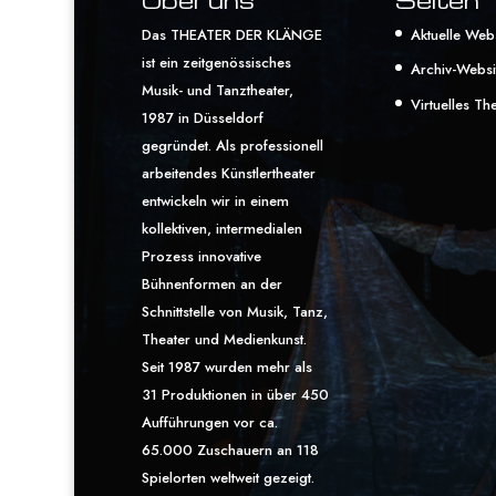
Das THEATER DER KLÄNGE
Aktuelle Web
ist ein zeitgenössisches
Archiv-Websi
Musik- und Tanztheater,
Virtuelles Th
1987 in Düsseldorf
gegründet. Als professionell
arbeitendes Künstlertheater
entwickeln wir in einem
kollektiven, intermedialen
Prozess innovative
Bühnenformen an der
Schnittstelle von Musik, Tanz,
Theater und Medienkunst.
Seit 1987 wurden mehr als
31 Produktionen in über 450
Aufführungen vor ca.
65.000 Zuschauern an 118
Spielorten weltweit gezeigt.