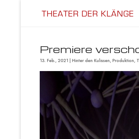
Premiere versch
13. Feb., 2021
|
Hinter den Kulissen
,
Produktion
,
T