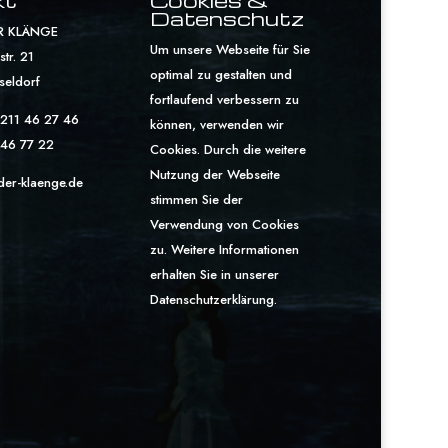
Datenschutz
R KLÄNGE
Um unsere Webseite für Sie
tr. 21
optimal zu gestalten und
seldorf
fortlaufend verbessern zu
 211 46 27 46
können, verwenden wir
 46 77 22
Cookies. Durch die weitere
Nutzung der Webseite
der-klaenge.de
stimmen Sie der
Verwendung von Cookies
zu. Weitere Informationen
erhalten Sie in unserer
Datenschutzerklärung
.