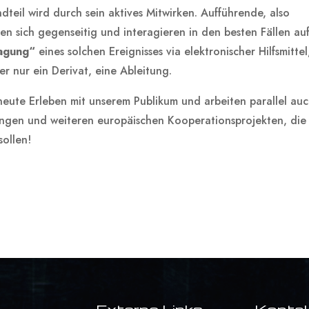
teil wird durch sein aktives Mitwirken. Aufführende, also
 sich gegenseitig und interagieren in den besten Fällen auf
agung“
eines solchen Ereignisses via elektronischer Hilfsmittel
er nur ein Derivat, eine Ableitung.
neute Erleben mit unserem Publikum und arbeiten parallel au
ngen und weiteren europäischen Kooperationsprojekten, die
sollen!
Externe Links
Konta