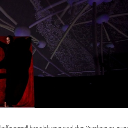
hoffnungsvoll bezüglich einer möglichen Verschiebung unser