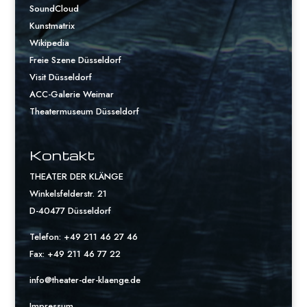
SoundCloud
Kunstmatrix
Wikipedia
Freie Szene Düsseldorf
Visit Düsseldorf
ACC-Galerie Weimar
Theatermuseum Düsseldorf
Kontakt
THEATER DER KLÄNGE
Winkelsfelderstr. 21
D-40477 Düsseldorf
Telefon: +49 211 46 27 46
Fax: +49 211 46 77 22
info@theater-der-klaenge.de
Impressum