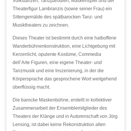
Volkstänzen, Tanzparodien, Maskenspiel und der
Theaterfigur Lambranzis (sowie seiner Frau) ein
Sittengemälde des spätbarocken Tanz- und
Musiktheaters zu zeichnen.
Dieses Theater ist bestimmt durch eine halboffene
Wanderbühnenkonstruktion, eine Lichtgebung mit
Kerzenlicht, opulente Kostüme, Commedia
dell’Arte Figuren, eine eigene Theater- und
Tanzmusik und eine Inszenierung, in der die
Körpersprache das gesprochene Wort weitgehend
überflüssig macht.
Die barocke Maskenbühne, erstellt in kollektiver
Zusammenarbeit der Ensemblemitglieder des
Theaters der Klänge und in Autorenschaft von Jörg
Lensing, ist dabei keine Rekonstruktion alten