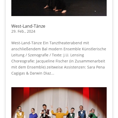
West-Land-Tänze
29. Feb., 2024
West-Land-Tänze Ein Tanztheaterabend mit
anschließendem Bal modern Ensemble Künstlerische
Leitung / Szenografie / Texte: J.U. Lensing
Choreografie: Jacqueline Fischer (in Zusammenarbeit
mit dem Ensemble) zeitweise Assistenzen: Sara Pena
Cagigas & Darwin Diaz...