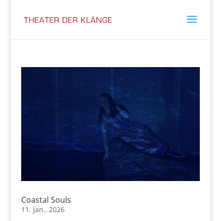
Coastal Souls
11. Jan., 2026