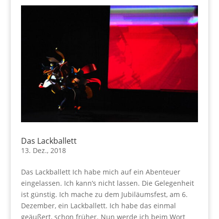
Das Lackballett
13. Dez., 2018
Das Lackballett Ich habe mich auf ein Abenteuer
eingelassen. Ich kann’s nicht lassen. Die Gelegenheit
ist günstig. Ich mache zu dem Jubiläumsfest, am 6.
Dezember, ein Lackballett. Ich habe das einmal
geäußert, schon früher. Nun werde ich beim Wort