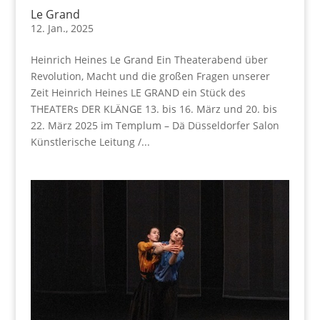
Le Grand
12. Jan., 2025
Heinrich Heines Le Grand Ein Theaterabend über
Revolution, Macht und die großen Fragen unserer
Zeit Heinrich Heines LE GRAND ein Stück des
THEATERs DER KLÄNGE 13. bis 16. März und 20. bis
22. März 2025 im Templum – Dä Düsseldorfer Salon
Künstlerische Leitung /...